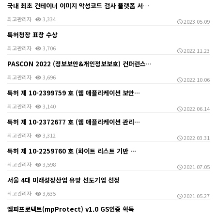
국내 최초 컨테이너 이미지 악성코드 검사 플랫폼 서비스…
최고관리자
3,334
2023.05.09
특허청장 표창 수상
최고관리자
3,706
2022.11.23
PASCON 2022 (정보보안&개인정보보호) 컨퍼런스…
최고관리자
3,696
2022.10.06
특허 제 10-2399759 호 (웹 애플리케이션 보안…
최고관리자
3,140
2022.06.14
특허 제 10-2372677 호 (웹 애플리케이션 관리…
최고관리자
3,312
2022.03.31
특허 제 10-2259760 호 (화이트 리스트 기반 …
최고관리자
3,598
2021.07.05
서울 4대 미래성장산업 유망 선도기업 선정
최고관리자
3,635
2021.05.27
엠피프로텍트(mpProtect) v1.0 GS인증 획득