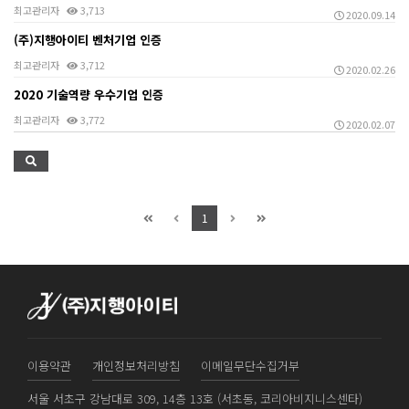
최고관리자
3,713
2020.09.14
(주)지행아이티 벤처기업 인증
최고관리자
3,712
2020.02.26
2020 기술역량 우수기업 인증
최고관리자
3,772
2020.02.07
1
이용약관
개인정보처리방침
이메일무단수집거부
서울 서초구 강남대로 309, 14층 13호 (서초동, 코리아비지니스센타)