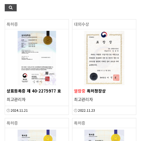
특허증
대외수상
상표등록증 제 40-2275977 호
열람중
특허청장상
최고관리자
최고관리자
2024.11.21
2022.11.23
특허증
특허증