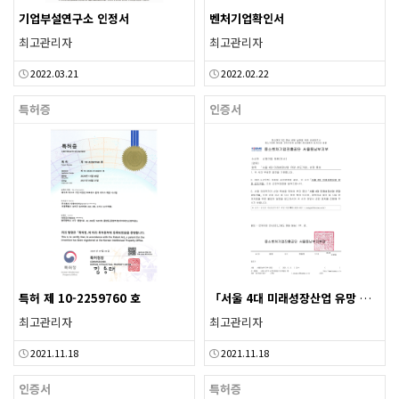
기업부설연구소 인정서
벤처기업확인서
최고관리자
최고관리자
2022.03.21
2022.02.22
특허증
인증서
특허 제 10-2259760 호
「서울 4대 미래성장산업 유망 선도기업」선정 통보
최고관리자
최고관리자
2021.11.18
2021.11.18
인증서
특허증