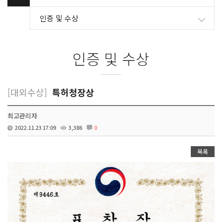
인증 및 수상
인증 및 수상
[대외수상]
특허청장상
최고관리자
2022.11.23 17:09
3,386
0
목록